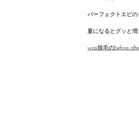
パーフェクトエピの
夏になるとグッと増
wax脱毛のbefore.afte