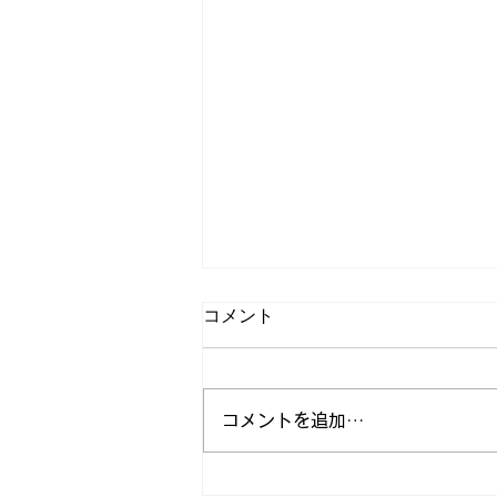
コメント
コメントを追加…
大人の【眉周り】電気脱毛