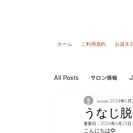
ホーム
ご利用規約
お誕生
All Posts
サロン情報
isozaki
2024年6月
うなじ脱毛
更新日：
2024年6月25日
こんにちは🌻