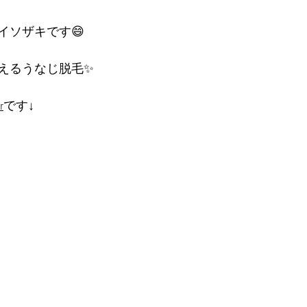
イソザキです😄
えるうなじ脱毛✨
r
です↓