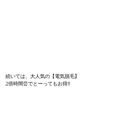
続いては、大人気の【電気脱毛】
2倍時間⏰でとーってもお得‼️