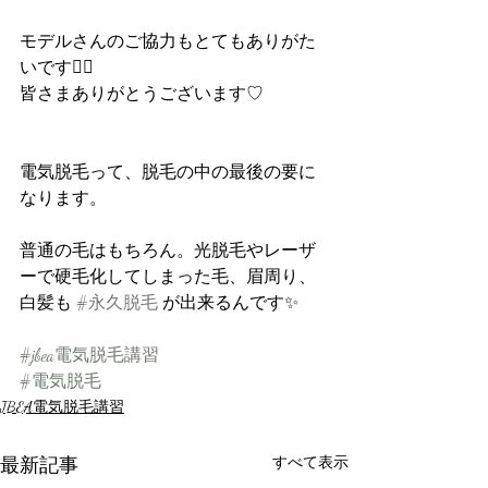
モデルさんのご協力もとてもありがた
いです🙇‍♀️
皆さまありがとうございます♡
電気脱毛って、脱毛の中の最後の要に
なります。
普通の毛はもちろん。光脱毛やレーザ
ーで硬毛化してしまった毛、眉周り、
白髪も 
#永久脱毛
 が出来るんです✨
#jbea電気脱毛講習
#電気脱毛
JBEA電気脱毛講習
最新記事
すべて表示