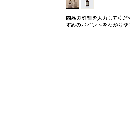
商品の詳細を入力してくだ
すめのポイントをわかりや