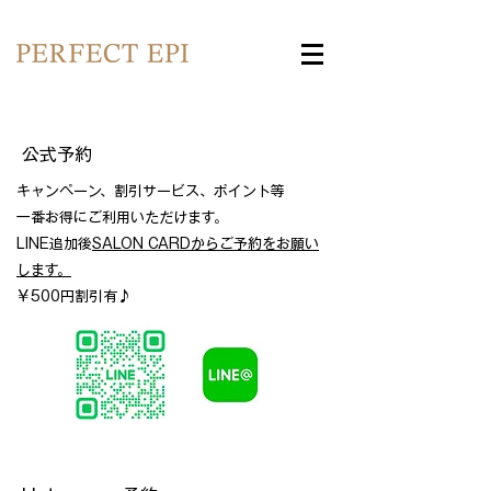
​公式予約
キャンペーン、割引サービス、ポイント等
​一番お得にご利用いただけます。
LINE追加後
SALON CARDからご予約をお願い
します。
​￥500円割引有♪