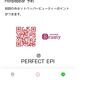
​Hotpeppar 予約
​初回のみホットペッパービューティーポイント
がつきます。
PERFECT EPI
​脱毛・Eye・School
営業時間
火~土9：00～18：00
第2・4日曜日9：00～16：00