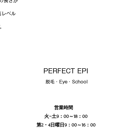
の長さが
高レベル
。
PERFECT EPI
​脱毛・Eye・School
営業時間
火~土9：00～18：00
第2・4日曜日9：00～16：00