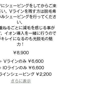
でにシェービングをしてからご来
さい。Vラインを残す方は脱毛希
のみシェービングを行ってくださ
い。
重ねるごとに減毛を感じる事が
す。イオン導入を一緒に行うので
がキレイになるのも光脱毛の魅
力！
￥8,900
Vラインのみ
￥6,600
IOラインのみ
￥6,600
ラインシェービング
￥2,200
さらに表示