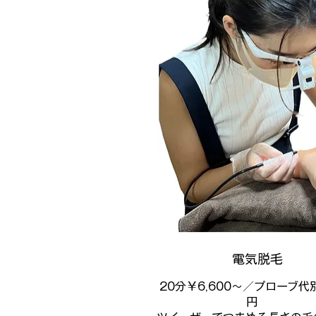
電気脱毛
20分￥6,600～／プローブ代
円