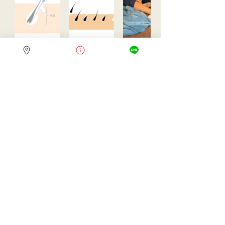
肌が明るくなるのは毛根からしっか
り処理ができるから。
そして、脱毛が完了した毛穴は次第
に小さく小さく閉じていきます。
毛穴が小さくなると
↓
お顔がキュッと引き締まります
↓
その結果
↓
​若返り効果大！