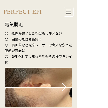
​電気脱毛
○ 処理が完了した毛はもう生えない
○ 白髪の処理も確実！
○ 眉回りなど光やレーザーで出来なかった
脱毛が可能に
​○ 硬毛化してしまった毛もその場でキレイ
に