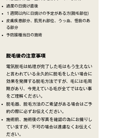
過度の日焼け直後
１週間以内に日焼けの予定がある方(脱毛部位)
皮膚疾患部分、肌荒れ部位、うっ血、怪我のあ
る部分
予防接種当日の施術
​脱毛後の注意事項
電気脱毛は処理が完了した毛はもう生えない
と言われている永久的に脱毛をしたい場合に
効果を発揮する脱毛方法ですが、毛には毛周
期があり、今見えている毛が全てではない事
をご理解ください。
脱毛器、脱毛方法のご希望がある場合はご予
約の際に必ずお伝えください。
施術前、施術後の写真を確認の為にお撮りし
ていますが、不可の場合は遠慮なくお伝えく
ださい。