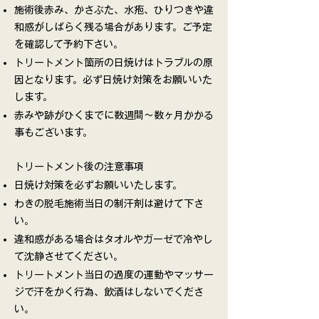
施術後赤み、かさぶた、水疱、ひりつきや違
和感がしばらく残る場合があります。ご予定
を確認して予約下さい。
トリートメント箇所の日焼けはトラブルの原
因となります。必ず日焼け対策をお願いいた
します。
赤みや跡がひくまでに数週間～数ヶ月かかる
事もございます。
トリートメント後の注意事項
日焼け対策を必ずお願いいたします。
わきの脱毛施術当日の制汗剤は避けて下さ
い。
違和感がある場合はタオルやガーゼで冷やし
て沈静させてください。
トリートメント当日の過度の運動やマッサー
ジで汗をかく行為、飲酒はしないでくださ
い。