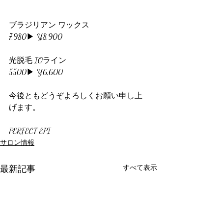
ブラジリアン ワックス
7,980▶︎ ¥8,900
光脱毛 IOライン
5500▶︎ ¥6,600
今後ともどうぞよろしくお願い申し上
げます。
PERFECT EPI
サロン情報
最新記事
すべて表示